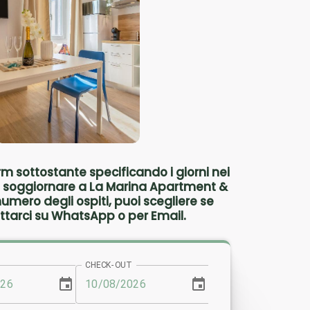
rm sottostante specificando i giorni nei
ti soggiornare a La Marina Apartment &
numero degli ospiti, puoi scegliere se
ttarci su WhatsApp o per Email.
CHECK-OUT