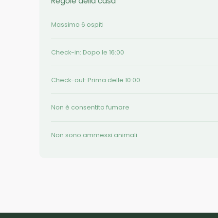
Regole della casa
Massimo 6 ospiti
Check-in: Dopo le 16:00
Check-out: Prima delle 10:00
Non è consentito fumare
Non sono ammessi animali