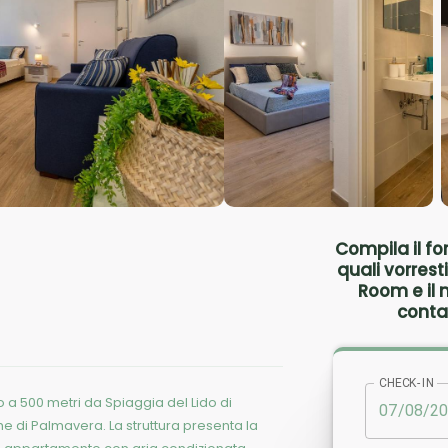
Compila il fo
quali vorres
Room e il 
conta
CHECK-IN
a 500 metri da Spiaggia del Lido di
e di Palmavera. La struttura presenta la