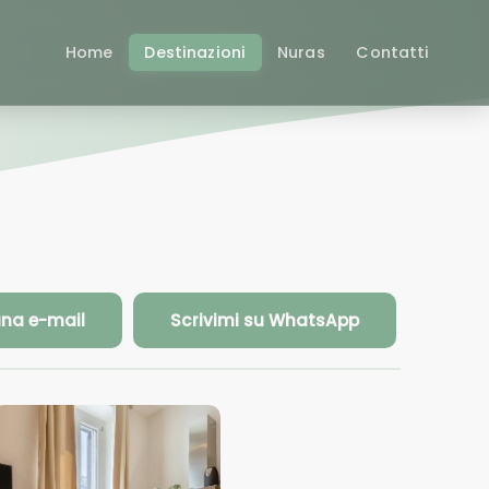
Home
Destinazioni
Nuras
Contatti
una e-mail
Scrivimi su WhatsApp