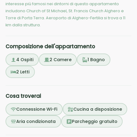
interesse più famosi nei dintorni di questo appartamento
includono Church of St Michael, St. Francis Church Alghero e
Torre di Porta Terra. Aeroporto di Alghero-Fertilia si trova a 11
km dalla struttura.
Composizione dell'appartamento
4
Ospiti
2
Camere
1
Bagno
2
Letti
Cosa troverai
Connessione Wi-Fi
Cucina a disposizione
Aria condizionata
Parcheggio gratuito