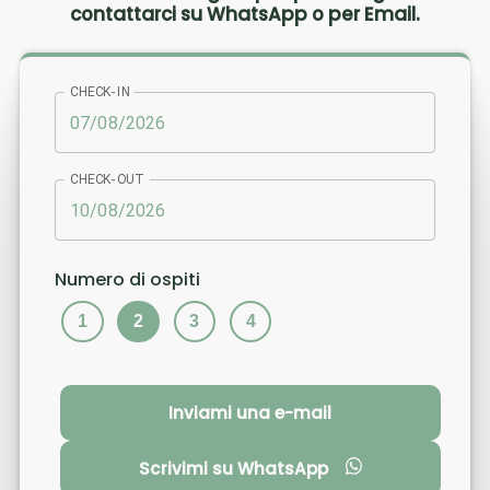
contattarci su WhatsApp o per Email.
CHECK-IN
CHECK-OUT
Numero di ospiti
1
2
3
4
Inviami una e-mail
Scrivimi su WhatsApp