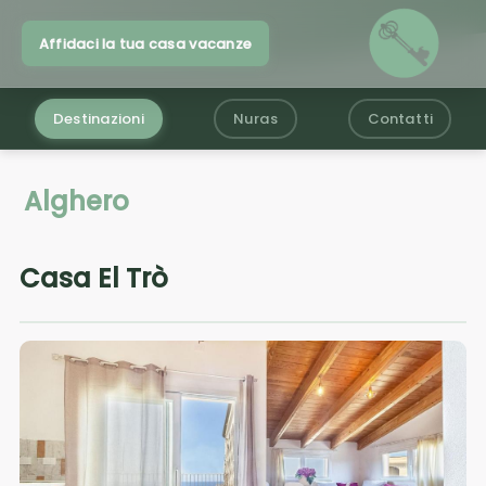
Affidaci la tua casa vacanze
Destinazioni
Nuras
Contatti
Alghero
Casa El Trò