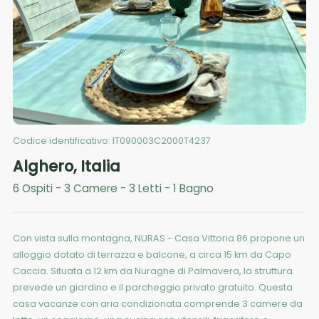
Codice identificativo:
IT090003C2000T4237
Alghero
,
Italia
6
Ospiti
-
3
Camere
-
3
Letti
-
1
Bagno
Con vista sulla montagna, NURAS - Casa Vittoria 86 propone un
alloggio dotato di terrazza e balcone, a circa 15 km da Capo
Caccia. Situata a 12 km da Nuraghe di Palmavera, la struttura
prevede un giardino e il parcheggio privato gratuito. Questa
casa vacanze con aria condizionata comprende 3 camere da