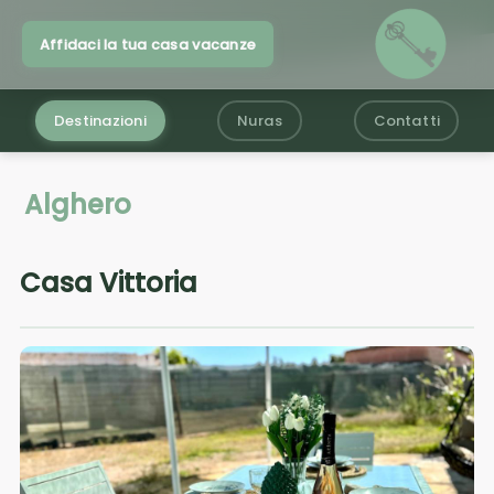
Affidaci la tua casa vacanze
Destinazioni
Nuras
Contatti
Alghero
Casa Vittoria