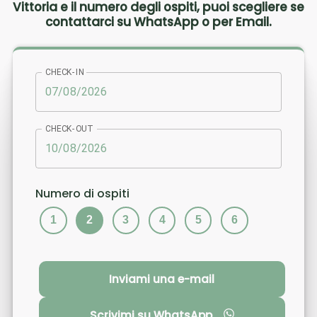
Vittoria e il numero degli ospiti, puoi scegliere se
contattarci su WhatsApp o per Email.
CHECK-IN
CHECK-OUT
Numero di ospiti
1
2
3
4
5
6
Inviami una e-mail
Scrivimi su WhatsApp