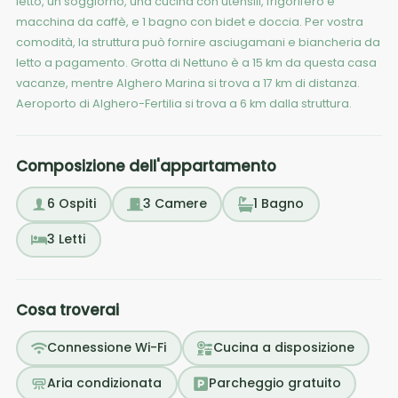
letto, un soggiorno, una cucina con utensili, frigorifero e
macchina da caffè, e 1 bagno con bidet e doccia. Per vostra
comodità, la struttura può fornire asciugamani e biancheria da
letto a pagamento. Grotta di Nettuno è a 15 km da questa casa
vacanze, mentre Alghero Marina si trova a 17 km di distanza.
Aeroporto di Alghero-Fertilia si trova a 6 km dalla struttura.
Composizione dell'appartamento
6
Ospiti
3
Camere
1
Bagno
3
Letti
Cosa troverai
Connessione Wi-Fi
Cucina a disposizione
Aria condizionata
Parcheggio gratuito