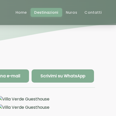
Home
Destinazioni
Nuras
Contatti
una e-mail
Scrivimi su WhatsApp