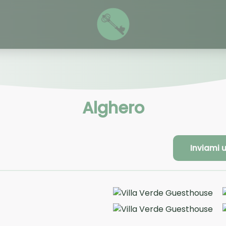
Alghero
Inviami 