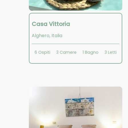
Casa Vittoria
Alghero
,
Italia
6
Ospiti
3
Camere
1
Bagno
3
Letti