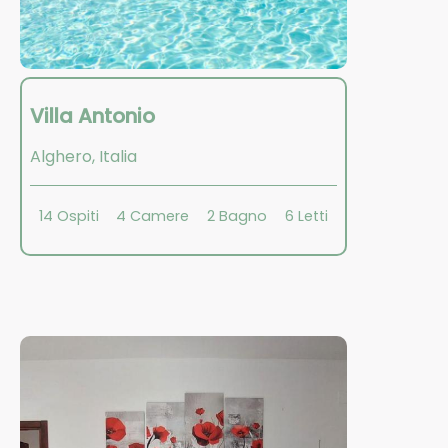
Villa Antonio
Alghero
,
Italia
14
Ospiti
4
Camere
2
Bagno
6
Letti