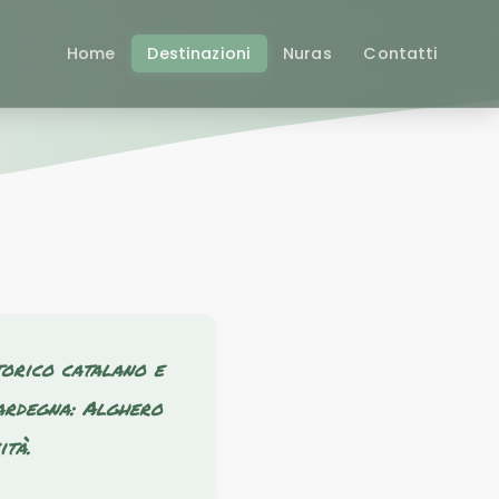
Home
Destinazioni
Nuras
Contatti
torico catalano e
Sardegna: Alghero
ità.