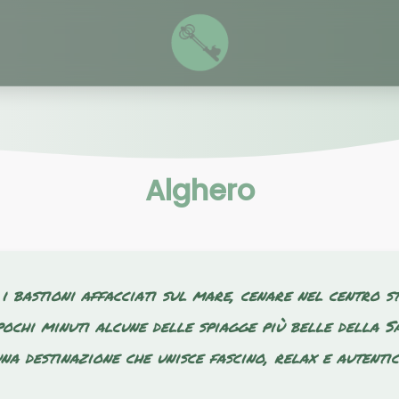
Alghero
i bastioni affacciati sul mare, cenare nel centro s
pochi minuti alcune delle spiagge più belle della 
una destinazione che unisce fascino, relax e autentic