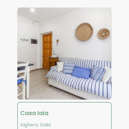
Casa Iaia
Alghero
,
Italia