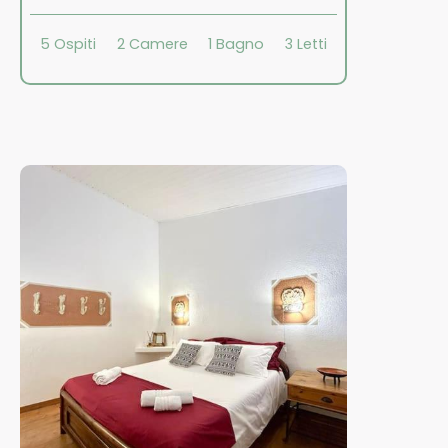
5
Ospiti
2
Camere
1
Bagno
3
Letti