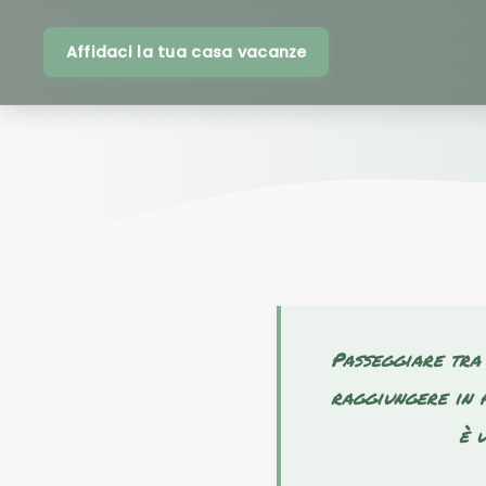
Affidaci la tua casa vacanze
Passeggiare tra 
raggiungere in 
è 