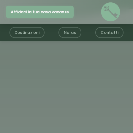
Affidaci la tua casa vacanze
Destinazioni
Nuras
Contatti